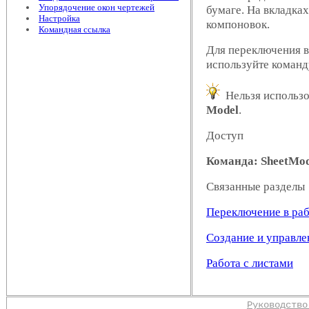
Упорядочение окон чертежей
бумаге. На вкладка
Настройка
компоновок.
Командная ссылка
Для переключения в
используйте коман
Нельзя использо
Model
.
Доступ
Команда: SheetMo
Связанные разделы
Переключение в раб
Создание и управле
Работа с листами
Руководство