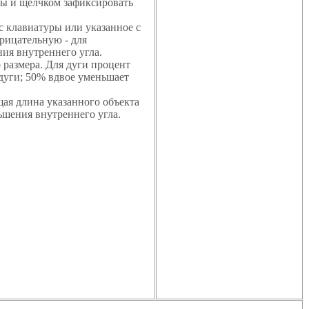
ины и щелчком зафиксировать
 с клавиатуры или указанное с
рицательную - для
ия внутреннего угла.
 размера. Для дуги процент
дуги; 50% вдвое уменьшает
щая длина указанного объекта
шения внутреннего угла.